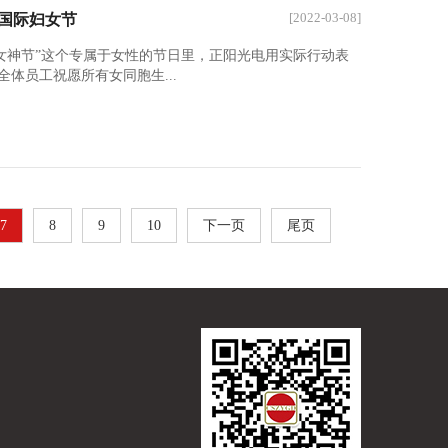
[2022-03-08]
”国际妇女节
女神节”这个专属于女性的节日里，正阳光电用实际行动表
体员工祝愿所有女同胞生...
7
8
9
10
下一页
尾页