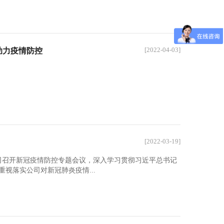
[2022-04-03]
助力疫情防控
[2022-03-19]
限公司召开新冠疫情防控专题会议，深入学习贯彻习近平总书记
视落实公司对新冠肺炎疫情...