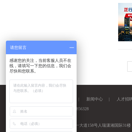
请您留言
感谢您的关注，当前客服人员不在
线，请填写一下您的信息，我们会
尽快和您联系。
关于正阳
|
成功案例
|
新闻中心
|
人才招
全国服务热线：+86-0731-88856328
电话：+86-0731-88869289
地址：中国湖南省长沙市五一大道158号人瑞潇湘国际31楼