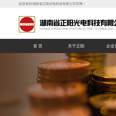
欢迎来到湖南省正阳光电科技有限公司官网！
首 页
关于正阳
企业