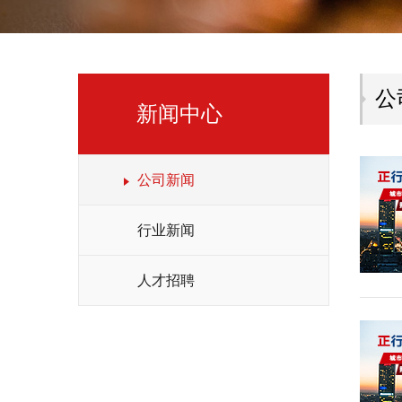
公
新闻中心
公司新闻
行业新闻
人才招聘