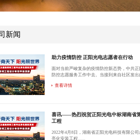
司新闻
助力疫情防控 正阳光电志愿者在行动
面对当前严峻复杂的疫情防控新态势，中共正
防控志愿服务工作中去。当接到来自社区发出的
查看详情
喜讯——热烈祝贺正阳光电中标湖南省
工程
2022年4月8日，湖南省正阳光电科技有限
亮化安装工程......