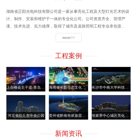
湖南省正阳光电科技有限公司是一家从事亮化工程及大型灯光艺术的设
计、制作、安装和维护于一体的专业化公司。公司资质齐全、管理严
谨、技术先进、实力雄厚，取得了城市及道路照明工程专业承包壹...
more>>
工程案例
上合峰会主干道-青岛市滨海大道长江路道路夜景亮化工程
海南省长影生态文化产业园大型灯光艺术
长沙市中南大学科技园总部基地
河北省任丘市中央公园
贵州省黔南布依族苗族自治州三都水族自治县铜鼓广场
张家界中心城区亮化工程
新闻资讯