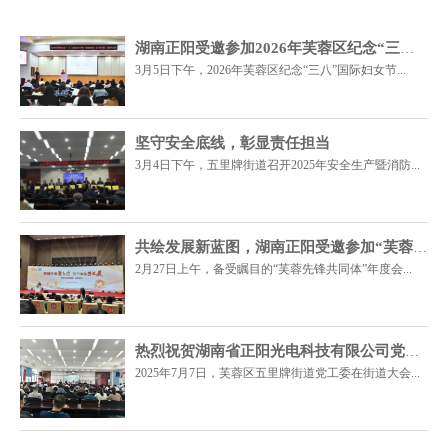
湖南正阳受邀参加2026年芙蓉区纪念“三八”国际妇女节活动
3月5日下午，2026年芙蓉区纪念“三八”国际妇女节...
坚守安全底线，彰显责任担当
3月4日下午，五里牌街道召开2025年安全生产暨消防...
共绘发展新蓝图，湖南正阳受邀参加“芙蓉先锋共同体”年度会议
2月27日上午，备受瞩目的“芙蓉先锋共同体”年度会...
热烈祝贺湖南省正阳光电科技有限公司党支部荣获“五里牌街道2025年先进基层党组织"
2025年7月7日，芙蓉区五里牌街道党工委在街道大会...